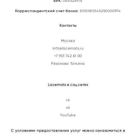
БИК
: 044525974
Корреспондентский счет банка:
30101810145250000974
Контакты
Москва
info@lacemats.ru
+7 901 742 61 00
Рязанова Татьяна
Lacemats в соц.сетях
vk
ok
YouTube
С условиями предоставления услуг можно ознакомиться в