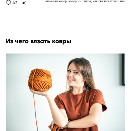
вязаный ковер,
ковер из шнура,
как связать ковер,
вто
43
Из чего вязать ковры