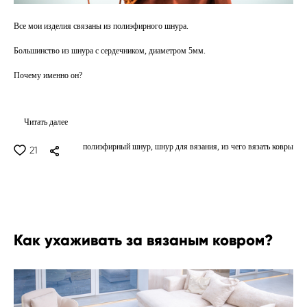
Все мои изделия связаны из полиэфирного шнура.
Большинство из шнура с сердечником, диаметром 5мм.
Почему именно он?
Читать далее
полиэфирный шнур,
шнур для вязания,
из чего вязать ковры
21
Как ухаживать за вязаным ковром?