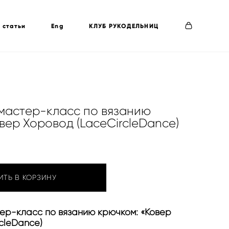
 статьи
Eng
КЛУБ РУКОДЕЛЬНИЦ
астер-класс по вязанию
вер Хоровод (LaceCircleDance)
ИТЬ В КОРЗИНУ
р-класс по вязанию крючком: «Ковер
cleDance)