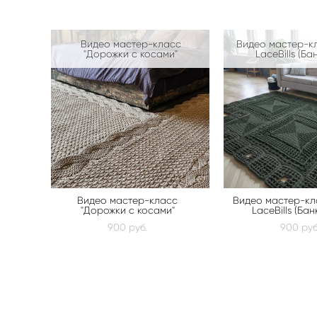
Видео мастер-класс
Видео мастер-кл
"Дорожки с косами"
LaceBills (Ба
Видео мастер-класс
Видео мастер-кл
"Дорожки с косами"
LaceBills (Бан
900 pуб.
900 pуб