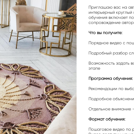
Приглашаю вас на авт
интерьерный круглый 
обучения включает по
сопровождение автора
Что вы получите:
Порядное видео с по
Подробный разбор сло
Возможность задать 
этапе
Программа обучения:
Рекомендации по выб
Подробное объяснени
Отдельное внимание —
Формат обучения:
Пошаговое видео по 